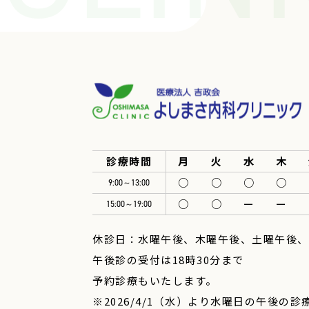
診療時間
月
火
水
木
○
○
○
○
9:00～13:00
○
○
ー
ー
15:00～19:00
休診日：水曜午後、木曜午後、土曜午後、
午後診の受付は18時30分まで
予約診療もいたします。
※2026/4/1（水）より水曜日の午後の