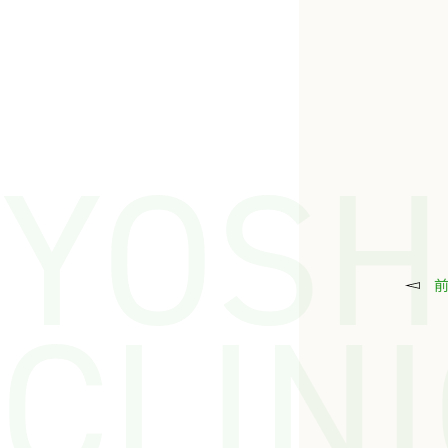
YOSH
CLIN