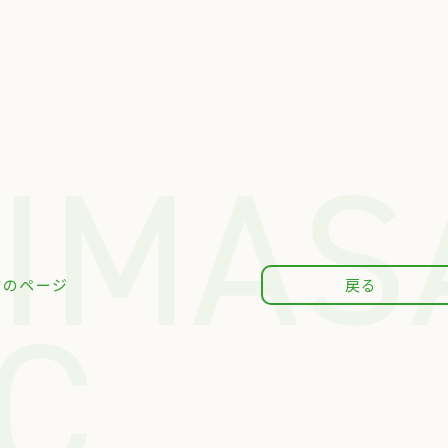
IMAS
前のページ
戻る
IC