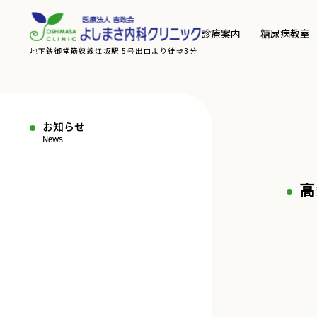
診療案内
糖尿病教室
地下鉄御堂筋線線江坂駅 5号出口より徒歩3分
お知らせ
News
高