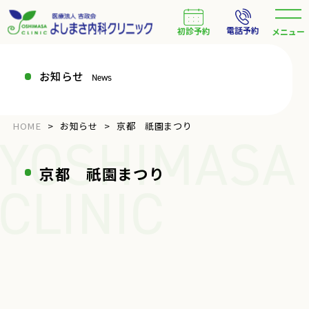
電話予約
初診予約
メニュー
お知らせ
News
HOME
お知らせ
京都 祇園まつり
YOSHIMASA
京都 祇園まつり
CLINIC