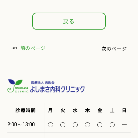
戻る
前のページ
次のページ
診療時間
月
火
水
木
金
土
日
○
○
○
○
○
○
ー
9:00～13:00