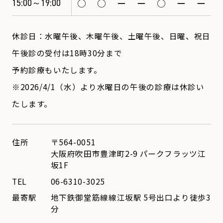
○
○
ー
ー
○
ー
ー
15:00～19:00
休診日：水曜午後、木曜午後、土曜午後、日曜、祝日
午後診の受付は18時30分まで
予約診療もいたします。
※2026/4/1（水）より水曜日の午後の診療は休診い
たします。
住所
〒564-0051
大阪府吹田市豊津町2-9 パークフラッツ江
坂1F
TEL
06-6310-3025
最寄駅
地下鉄御堂筋線線江坂駅 5号出口より徒歩3
分